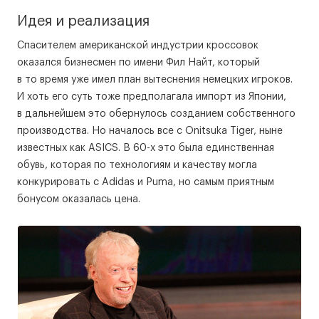
Идея и реализация
Спасителем американской индустрии кроссовок
оказался бизнесмен по имени Фил Найт, который
в то время уже имел план вытеснения немецких игроков.
И хоть его суть тоже предполагала импорт из Японии,
в дальнейшем это обернулось созданием собственного
производства. Но началось все с Onitsuka Tiger, ныне
известных как ASICS. В 60-х это была единственная
обувь, которая по технологиям и качеству могла
конкурировать с Adidas и Puma, но самым приятным
бонусом оказалась цена.