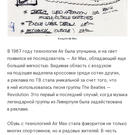
В 1987 году технология Air была улучшена, и на свет
появился её последователь — Air Max, обладающий еще
большей мягкостью. Видимая область с воздухом
на подошве выделяла кроссовки среди сотен других,
а реклама по ТВ стала уникальной за счет того, что
в ней использовалась песня группы The Beatles —
Revolution. Это первый и последний случай, когда музыка
легендарной группы из Ливерпуля была задействована
в рекламе.
Обувь с технологией Air Max стала фаворитом не только
многих спортсменов, но и рядовых жителей. В честь