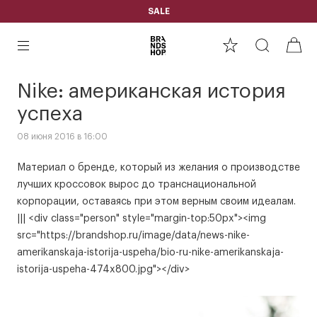
SALE
Nike: американская история
успеха
08 июня 2016 в 16:00
Материал о бренде, который из желания о производстве
лучших кроссовок вырос до транснациональной
корпорации, оставаясь при этом верным своим идеалам.
||| <div class="person" style="margin-top:50px"><img
src="https://brandshop.ru/image/data/news-nike-
amerikanskaja-istorija-uspeha/bio-ru-nike-amerikanskaja-
istorija-uspeha-474x800.jpg"></div>