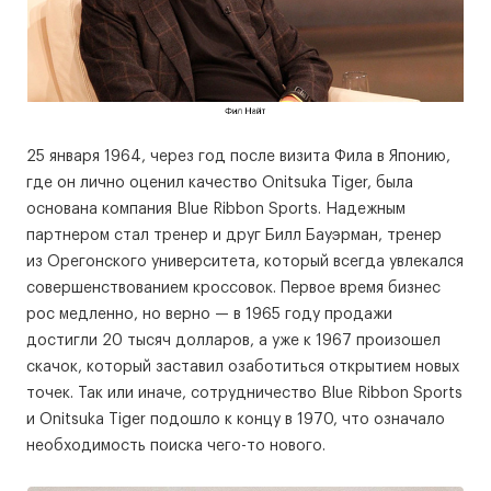
25 января 1964, через год после визита Фила в Японию,
где он лично оценил качество Onitsuka Tiger, была
основана компания Blue Ribbon Sports. Надежным
партнером стал тренер и друг Билл Бауэрман, тренер
из Орегонского университета, который всегда увлекался
совершенствованием кроссовок. Первое время бизнес
рос медленно, но верно — в 1965 году продажи
достигли 20 тысяч долларов, а уже к 1967 произошел
скачок, который заставил озаботиться открытием новых
точек. Так или иначе, сотрудничество Blue Ribbon Sports
и Onitsuka Tiger подошло к концу в 1970, что означало
необходимость поиска чего-то нового.