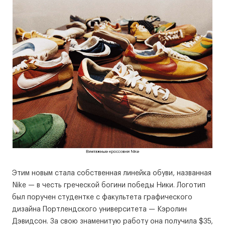
Этим новым стала собственная линейка обуви, названная
Nike — в честь греческой богини победы Ники. Логотип
был поручен студентке с факультета графического
дизайна Портлендского университета — Кэролин
Дэвидсон. За свою знаменитую работу она получила $35,