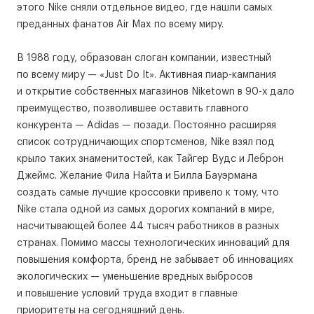
этого Nike сняли отдельное видео, где нашли самых
преданных фанатов Air Max по всему миру.
В 1988 году, образован слоган компании, известный
по всему миру — «Just Do It». Активная пиар-кампания
и открытие собственных магазинов Niketown в 90-х дало
преимущество, позволившее оставить главного
конкурента — Adidas — позади. Постоянно расширяя
список сотрудничающих спортсменов, Nike взял под
крыло таких знаменитостей, как Тайгер Вудс и Леброн
Джеймс. Желание Фила Найта и Билла Бауэрмана
создать самые лучшие кроссовки привело к тому, что
Nike стала одной из самых дорогих компаний в мире,
насчитывающей более 44 тысяч работников в разных
странах. Помимо массы технологических инноваций для
повышения комфорта, бренд не забывает об инновациях
экологических — уменьшение вредных выбросов
и повышение условий труда входит в главные
приоритеты на сегодняшний день.