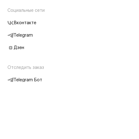
Социальные сети
Вконтакте
Telegram
Дзен
Отследить заказ
Telegram Бот
Подписаться на новости
Интернет-магазин
+7 (495) 431-13-30