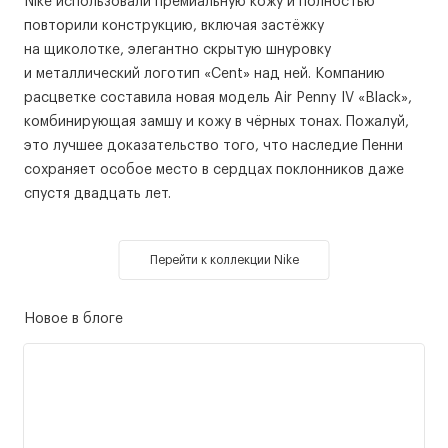
Nike использовали премиальную кожу и полностью
повторили конструкцию, включая застёжку
на щиколотке, элегантно скрытую шнуровку
и металлический логотип «Cent» над ней. Компанию
расцветке составила новая модель Air Penny IV «Black»,
комбинирующая замшу и кожу в чёрных тонах. Пожалуй,
это лучшее доказательство того, что наследие Пенни
сохраняет особое место в сердцах поклонников даже
спустя двадцать лет.
Перейти к коллекции Nike
Новое в блоге