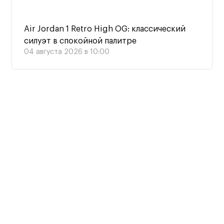
Air Jordan 1 Retro High OG: классический
силуэт в спокойной палитре
04 августа 2026 в 10:00