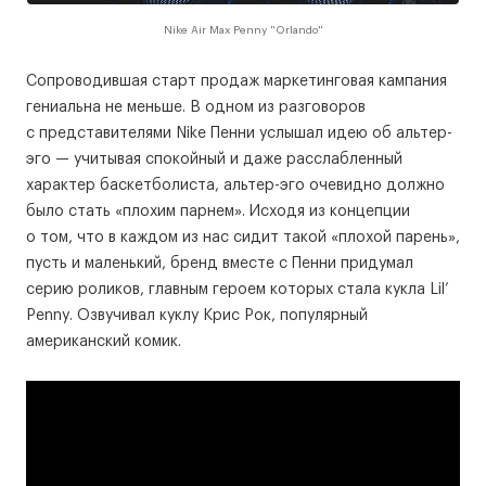
Nike Air Max Penny "Orlando"
Сопроводившая старт продаж маркетинговая кампания
гениальна не меньше. В одном из разговоров
с представителями Nike Пенни услышал идею об альтер-
эго — учитывая спокойный и даже расслабленный
характер баскетболиста, альтер-эго очевидно должно
было стать «плохим парнем». Исходя из концепции
о том, что в каждом из нас сидит такой «плохой парень»,
пусть и маленький, бренд вместе с Пенни придумал
серию роликов, главным героем которых стала кукла Lil’
Penny. Озвучивал куклу Крис Рок, популярный
американский комик.