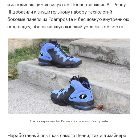
и запоминающимся силуэтом. Последовавшие Air Penny
III добавили к внушительному набору технологий
боковые панели из Foamposite и бесшовную внутреннюю
подкладку, обеспечившую высокий уровень комфорта.
Третья вариация Air Penny со вставками Foamposite
Наработанный опыт как самого Пенни, так и дизайнера