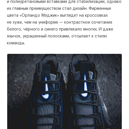
и полиуретановыми вставками для стабилизации, однако
их главным преимуществом стал дизайн. Фирменные
цвета «Орландо Мэджик» выглядят на кроссовках
не хуже, чем на униформе — контрастное сочетание
белого, чёрного и синего привлекало многих. И даже
язычок, украшенный полосками, отсылает к стилю
команды.