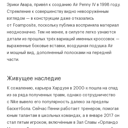
Эрики Авара, привёл к созданию Air Penny IV в 1998 году.
Стремление к совершенству видно невооружённым
взглядом — в конструкции даже отказались
от Foamposite, поскольку публика восприняла материал
неоднозначно. Тем не менее, в силуэте легко узнаются
детали из прошлых трёх вариаций именных кроссовок —
выраженные боковые вставки, воздушная подушка Air
и мощный вид, дополненный полосками на передней
части.
Живущее наследие
К сожалению, карьера Хардуэя в 2000-х пошла на спад
из-за ряда полученных травм, однако сотрудничество
с Nike вывело его популярность далеко за пределы
баскетбола. Сейчас Пенни работает тренером, помогая
юным талантам в школьных командах, а в январе 2017 он
стал пятым игроком, включённым в Зал Славы «Орландо