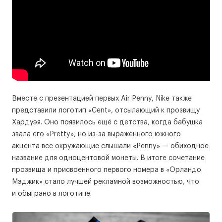
Вместе с презентацией первых Air Penny, Nike также
представили логотип «Cent», отсылающий к прозвищу
Хардуэя. Оно появилось ещё с детства, когда бабушка
звала его «Pretty», но из-за выраженного южного
акцента все окружающие слышали «Penny» — обиходное
название для одноцентовой монеты. В итоге сочетание
прозвища и присвоенного первого номера в «Орландо
Мэджик» стало лучшей рекламной возможностью, что
и обыграно в логотипе.