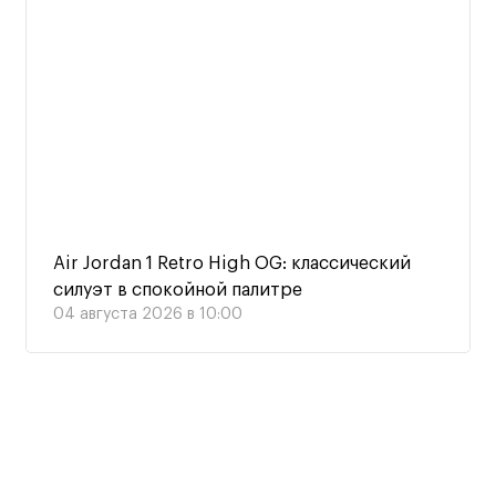
Air Jordan 1 Retro High OG: классический
силуэт в спокойной палитре
04 августа 2026 в 10:00