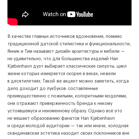
В качестве главных источников вдохновения, помимо
традиционной датской стилистики и функциональности,
Янник и Тим называют дизайн архитектуры и мебели —
не удивительно, что для большинства изделий Han
Kjøbenhavn дуэт выбирает классические силуэты, цикл
жизни которых измеряется скорее в веках, нежели
в десятилетиях. Такой же акцент можно заметить, когда
дело доходит до лукбуков: составленные
преимущественно с пожилыми, колоритными моделями,
они отражают приверженность бренда к некому
устоявшемуся и неизменному образу. Однако всё это
не мешает образованию фанатов Han Kjøbenhavn
и среди молодой аудитории — так или иначе, холодная
скандинавская эстетика находит своих поклонников вне