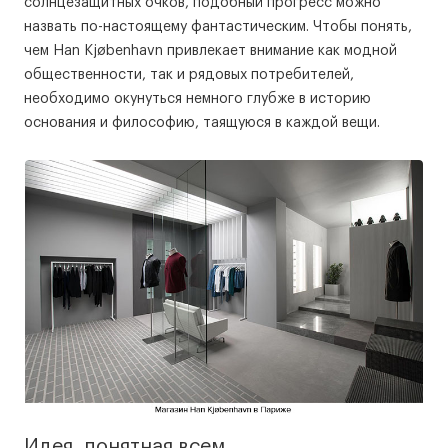
солнцезащитных очков, подобный прогресс можно
назвать по-настоящему фантастическим. Чтобы понять,
чем Han Kjøbenhavn привлекает внимание как модной
общественности, так и рядовых потребителей,
необходимо окунуться немного глубже в историю
основания и философию, таящуюся в каждой вещи.
Идея, понятная всем