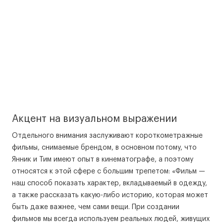
Акцент на визуальном выражении
Отдельного внимания заслуживают короткометражные
фильмы, снимаемые брендом, в основном потому, что
Янник и Тим имеют опыт в кинематографе, а поэтому
относятся к этой сфере с большим трепетом: «Фильм —
наш способ показать характер, вкладываемый в одежду,
а также рассказать какую-либо историю, которая может
быть даже важнее, чем сами вещи. При создании
фильмов мы всегда используем реальных людей, живущих