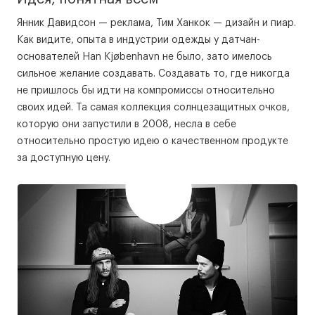
Янник Давидсон — реклама, Тим Ханкок — дизайн и пиар.
Как видите, опыта в индустрии одежды у датчан-
основателей Han Kjøbenhavn не было, зато имелось
сильное желание создавать. Создавать то, где никогда
не пришлось бы идти на компромиссы относительно
своих идей. Та самая коллекция солнцезащитных очков,
которую они запустили в 2008, несла в себе
относительно простую идею о качественном продукте
за доступную цену.