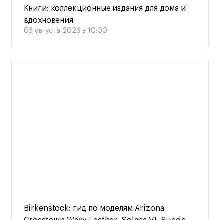
Книги: коллекционные издания для дома и
вдохновения
06 августа 2026 в 10:00
Birkenstock: гид по моделям Arizona
Crosstown Waxy Leather, Solana VL Suede