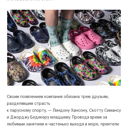
Своим появлением компания обязана трем друзьям,
разделявшим страсть
к парусному спорту, — Линдону Хансону, Скотту Симансу
и Джорджу Бедекеру младшему. Проводя время за
любимым занятием и частенько выходя в море, приятели