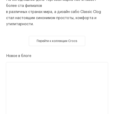
более ста филиалов
в различных странах мира, а дизайн сабо Classic Clog
стал настоящим синонимом простоты, комфорта и
утилитарности.
Перейти к коллекции Crocs
Новое в блоге