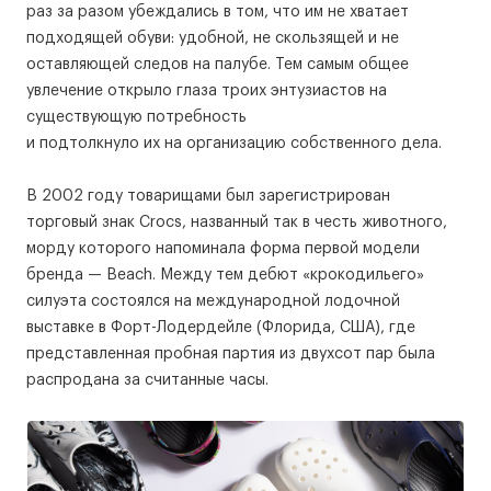
раз за разом убеждались в том, что им не хватает
подходящей обуви: удобной, не скользящей и не
оставляющей следов на палубе. Тем самым общее
увлечение открыло глаза троих энтузиастов на
существующую потребность
и подтолкнуло их на организацию собственного дела.
В 2002 году товарищами был зарегистрирован
торговый знак Crocs, названный так в честь животного,
морду которого напоминала форма первой модели
бренда — Beach. Между тем дебют «крокодильего»
силуэта состоялся на международной лодочной
выставке в Форт-Лодердейле (Флорида, США), где
представленная пробная партия из двухсот пар была
распродана за считанные часы.