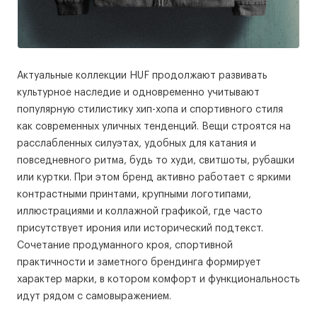
Актуальные коллекции HUF продолжают развивать
культурное наследие и одновременно учитывают
популярную стилистику хип-хопа и спортивного стиля
как современных уличных тенденций. Вещи строятся на
расслабленных силуэтах, удобных для катания и
повседневного ритма, будь то худи, свитшоты, рубашки
или куртки. При этом бренд активно работает с яркими
контрастными принтами, крупными логотипами,
иллюстрациями и коллажной графикой, где часто
присутствует ирония или исторический подтекст.
Сочетание продуманного кроя, спортивной
практичности и заметного брендинга формирует
характер марки, в котором комфорт и функциональность
идут рядом с самовыражением.