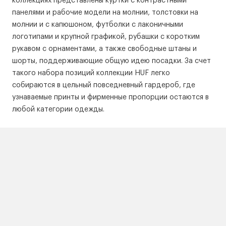
коллекциях представлены куртки с контрастными
панелями и рабочие модели на молнии, толстовки на
молнии и с капюшоном, футболки с лаконичными
логотипами и крупной графикой, рубашки с коротким
рукавом с орнаментами, а также свободные штаны и
шорты, поддерживающие общую идею посадки. За счет
такого набора позиций коллекции HUF легко
собираются в цельный повседневный гардероб, где
узнаваемые принты и фирменные пропорции остаются в
любой категории одежды.