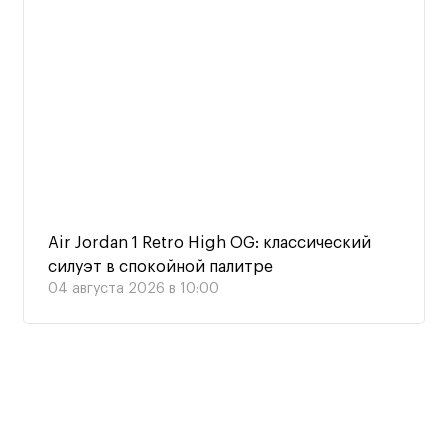
Air Jordan 1 Retro High OG: классический
силуэт в спокойной палитре
04 августа 2026 в 10:00