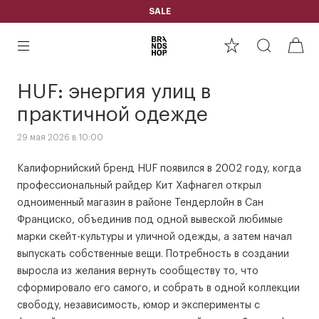
SALE
HUF: энергия улиц в
практичной одежде
29 мая 2026 в 10:00
Калифорнийский бренд HUF появился в 2002 году, когда
профессиональный райдер Кит Хафнагел открыл
одноименный магазин в районе Тендерлойн в Сан
Франциско, объединив под одной вывеской любимые
марки скейт-культуры и уличной одежды, а затем начал
выпускать собственные вещи. Потребность в создании
выросла из желания вернуть сообществу то, что
сформировало его самого, и собрать в одной коллекции
свободу, независимость, юмор и эксперименты с