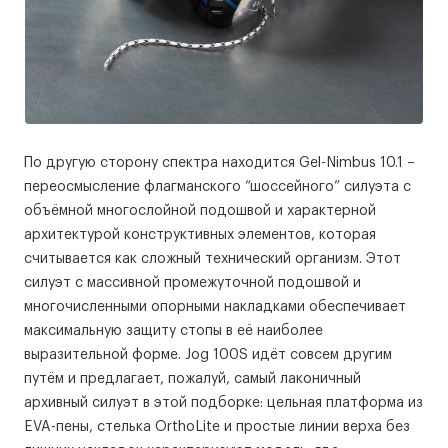
По другую сторону спектра находится Gel-Nimbus 10.1 –
переосмысление флагманского “шоссейного” силуэта с
объёмной многослойной подошвой и характерной
архитектурой конструктивных элементов, которая
считывается как сложный технический организм. Этот
силуэт с массивной промежуточной подошвой и
многочисленными опорными накладками обеспечивает
максимальную защиту стопы в её наиболее
выразительной форме. Jog 100S идёт совсем другим
путём и предлагает, пожалуй, самый лаконичный
архивный силуэт в этой подборке: цельная платформа из
EVA-пены, стелька OrthoLite и простые линии верха без