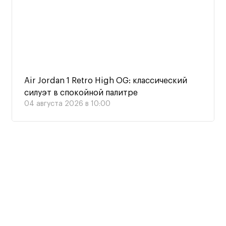
Air Jordan 1 Retro High OG: классический
силуэт в спокойной палитре
04 августа 2026 в 10:00