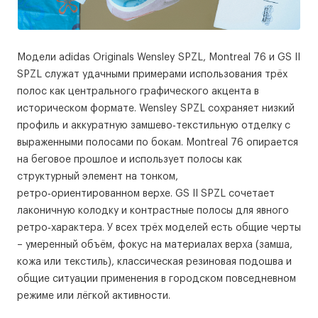
Модели adidas Originals Wensley SPZL, Montreal 76 и GS II
SPZL служат удачными примерами использования трёх
полос как центрального графического акцента в
историческом формате. Wensley SPZL сохраняет низкий
профиль и аккуратную замшево‑текстильную отделку с
выраженными полосами по бокам. Montreal 76 опирается
на беговое прошлое и использует полосы как
структурный элемент на тонком,
ретро‑ориентированном верхе. GS II SPZL сочетает
лаконичную колодку и контрастные полосы для явного
ретро‑характера. У всех трёх моделей есть общие черты
– умеренный объём, фокус на материалах верха (замша,
кожа или текстиль), классическая резиновая подошва и
общие ситуации применения в городском повседневном
режиме или лёгкой активности.