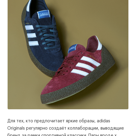
Для тех, кто предпочитает яркие образы, adidas
Originals регулярно создаёт коллаборации, выводящие
бренд за рамки спортивной классики. Пары вроде x