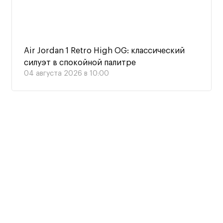
Air Jordan 1 Retro High OG: классический
силуэт в спокойной палитре
04 августа 2026 в 10:00