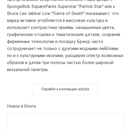
SpongeBob SquarePants Superstar "Patrick Star" или x
Bruce Lee Jabbar Low "Game of Death" показывают, что
марка активно углубляется в массовую культуру и
использует контрастные приёмы, насыщенные цвета,
графические отсылки и тематические детали, сохраняя
фирменные технологии и посадку. Бренд часто
сотрудничает не только с другими модными лейблами,
но и с культурными иконами, расширяя спектр возможных
образов и делая три полосы частью более широкой
визуальной палитры.
Перейти к коллекции adidas
Новое в блоге