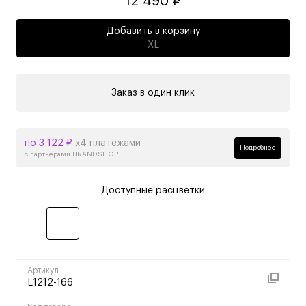
12 490 ₽
Добавить в корзину
XL
Заказ в один клик
по 3 122 ₽
х4 платежами
Подробнее
с партнерами BRANDSHOP
Доступные расцветки
Артикул
L1212-166