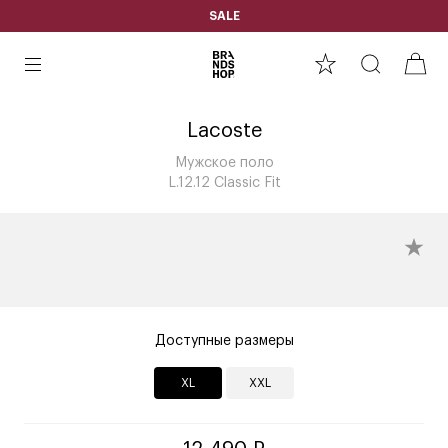
SALE
Lacoste
Мужское поло
L.12.12 Classic Fit
Доступные размеры
XL
XXL