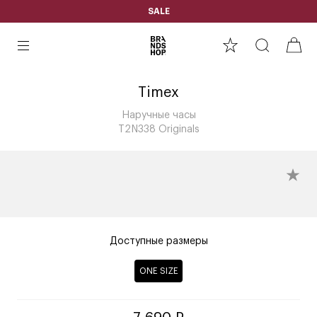
SALE
Timex
Наручные часы
T2N338 Originals
Доступные размеры
ONE SIZE