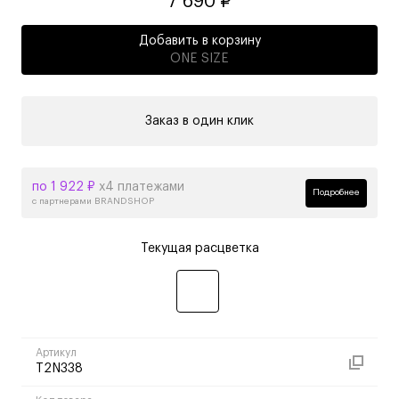
7 690 ₽
Добавить в корзину
ONE SIZE
Заказ в один клик
по 1 922 ₽
х4 платежами
Подробнее
с партнерами BRANDSHOP
Текущая расцветка
Артикул
T2N338