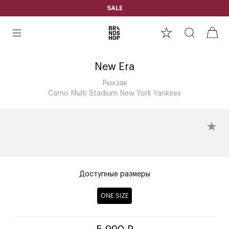
SALE
New Era
Рюкзак
Camo Multi Stadium New York Yankees
Доступные размеры
ONE SIZE