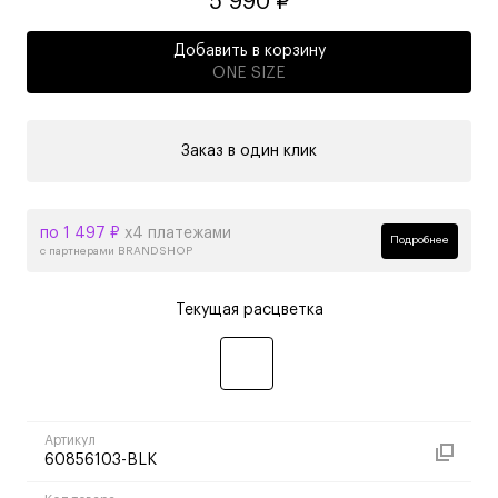
5 990 ₽
Добавить в корзину
ONE SIZE
Заказ в один клик
по 1 497 ₽
х4 платежами
Подробнее
с партнерами BRANDSHOP
Текущая расцветка
Артикул
60856103-BLK