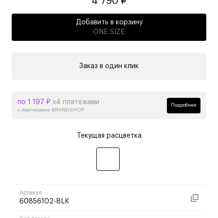
4 790 ₽
Добавить в корзину
ONE SIZE
Заказ в один клик
по 1 197 ₽
х4 платежами
Подробнее
с партнерами BRANDSHOP
Текущая расцветка
Артикул
60856102-BLK