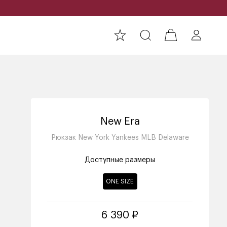
New Era
Рюкзак New York Yankees MLB Delaware
Доступные размеры
ONE SIZE
6 390 ₽