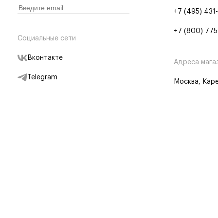
+7 (495) 431
+7 (800) 775
Социальные сети
Вконтакте
Адреса мага
Telegram
Москва, Каре
Дзен
Партнерам
Отследить заказ
Партнерская
Telegram Бот