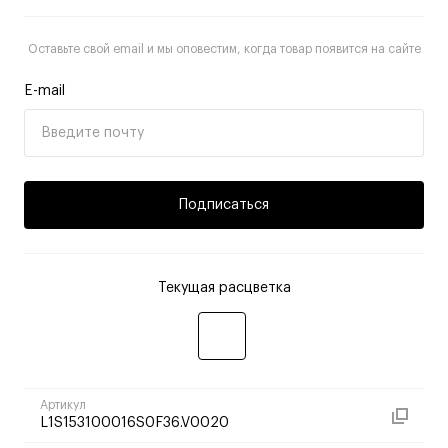
Оставьте свой email и мы оповестим, когда товар появится на сайте
E-mail
Подписаться
Текущая расцветка
Артикул
L1S153100016S0F36.V0020