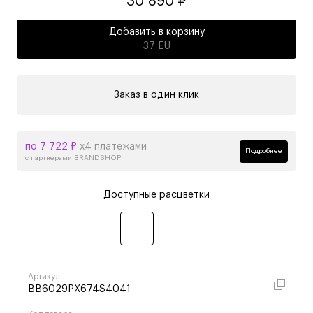
30 890 ₽
Добавить в корзину
37 EU
Заказ в один клик
по 7 722 ₽
х4 платежами
Подробнее
с партнерами BRANDSHOP
Доступные расцветки
Артикул
BB6029PX674S4041