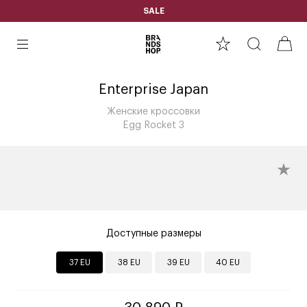
SALE
Enterprise Japan
Женские кроссовки
Egg Rocket 3
Доступные размеры
37 EU
38 EU
39 EU
40 EU