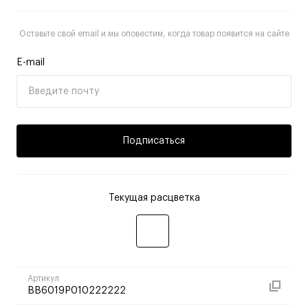
Оставьте свой email и мы оповестим, когда товар появится на сайте
E-mail
Подписаться
Текущая расцветка
Артикул
BB6019P010222222