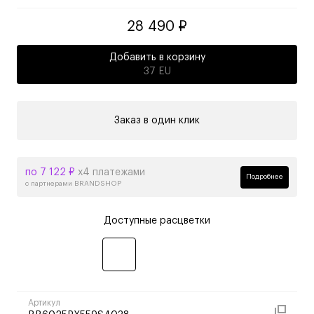
28 490 ₽
Добавить в корзину
37 EU
Заказ в один клик
по 7 122 ₽
х4 платежами
Подробнее
с партнерами BRANDSHOP
Доступные расцветки
Артикул