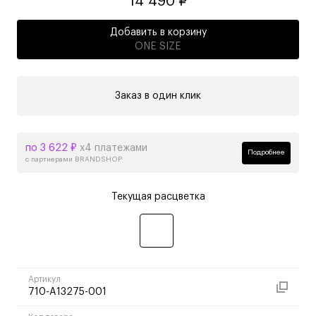
14 490 ₽
Добавить в корзину
ONE SIZE
Заказ в один клик
по 3 622 ₽
х4 платежами
Подробнее
с партнерами BRANDSHOP
Текущая расцветка
Артикул
710-A13275-001