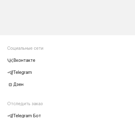
Социальные сети
Вконтакте
Telegram
Дзен
Отследить заказ
Telegram Бот
Подписаться на новости