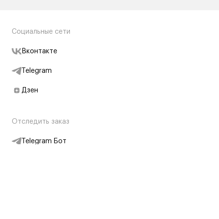
Социальные сети
Вконтакте
Telegram
Дзен
Отследить заказ
Telegram Бот
Подписаться на новости
Интернет-магазин