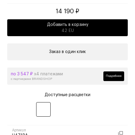
14 190 ₽
Добавить в корзину
42 EU
Заказ в один клик
по 3 547 ₽
х4 платежами
Подробнее
с партнерами BRANDSHOP
Доступные расцветки
Артикул