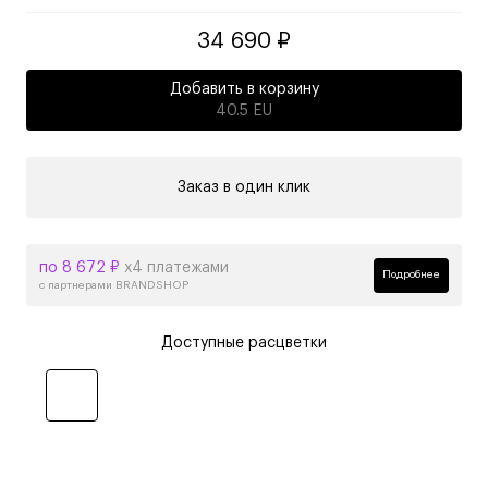
34 690 ₽
Добавить в корзину
40.5 EU
Заказ в один клик
по 8 672 ₽
х4 платежами
Подробнее
с партнерами BRANDSHOP
Доступные расцветки