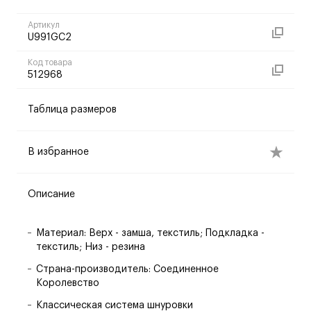
Артикул
U991GC2
Код товара
512968
Таблица размеров
В избранное
Описание
Материал: Верх - замша, текстиль; Подкладка -
текстиль; Низ - резина
Страна-производитель: Соединенное
Королевство
Классическая система шнуровки