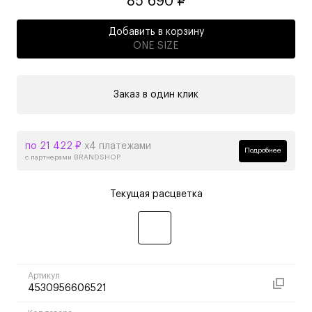
85 690 ₽
Добавить в корзину
ONE SIZE
Заказ в один клик
по 21 422 ₽
х4 платежами
Подробнее
с партнерами BRANDSHOP
Текущая расцветка
Артикул
4530956606521