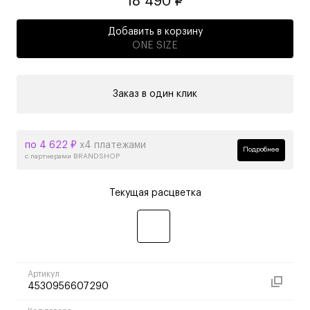
18 490 ₽
Добавить в корзину
ONE SIZE
Заказ в один клик
по 4 622 ₽
х4 платежами
Подробнее
с партнерами BRANDSHOP
Текущая расцветка
Артикул
4530956607290