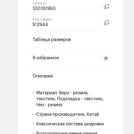
Артикул
100261950
Код товара
512944
Таблица размеров
В избранное
Описание
Материал: Верх - резина,
текстиль; Подкладка - текстиль;
Низ - резина
Страна-производитель: Китай
Классическая система шнуровки
Воздухопроницаемые панели