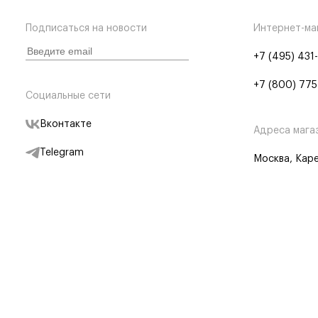
Подписаться на новости
Интернет-ма
+7 (495) 431
+7 (800) 775
Социальные сети
Вконтакте
Адреса мага
Telegram
Москва, Каре
Дзен
Партнерам
Отследить заказ
Партнерская
Telegram Бот