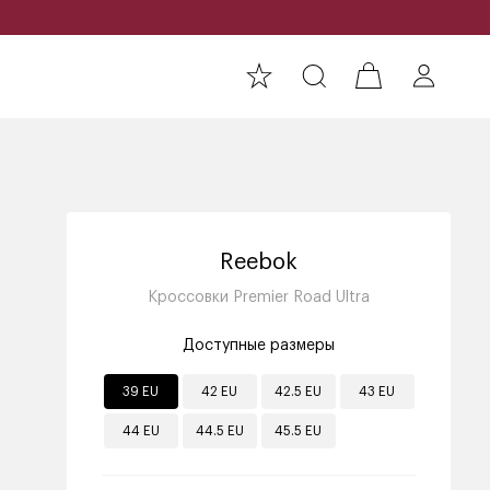
Reebok
Кроссовки Premier Road Ultra
Доступные размеры
39 EU
42 EU
42.5 EU
43 EU
44 EU
44.5 EU
45.5 EU