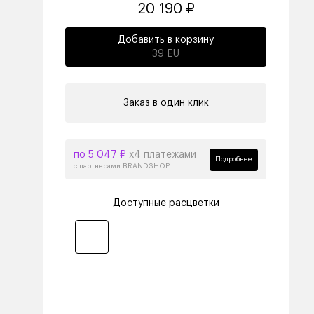
20 190 ₽
Добавить в корзину
39 EU
Заказ в один клик
по 5 047 ₽
х4 платежами
Подробнее
с партнерами BRANDSHOP
Доступные расцветки