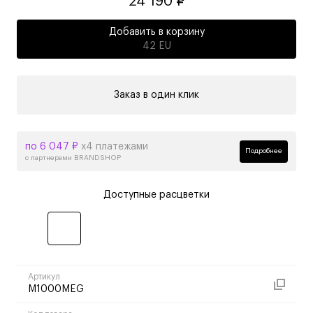
24 190 ₽
Добавить в корзину
42 EU
Заказ в один клик
по 6 047 ₽
х4 платежами
Подробнее
с партнерами BRANDSHOP
Доступные расцветки
Артикул
M1000MEG