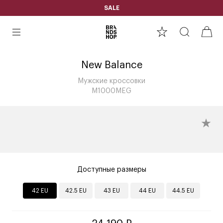
SALE
New Balance
Мужские кроссовки
M1000MEG
Доступные размеры
42 EU
42.5 EU
43 EU
44 EU
44.5 EU