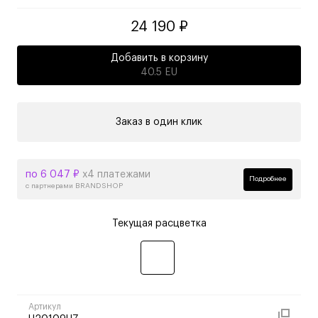
24 190 ₽
Добавить в корзину
40.5 EU
Заказ в один клик
по 6 047 ₽
х4 платежами
Подробнее
с партнерами BRANDSHOP
Текущая расцветка
Артикул