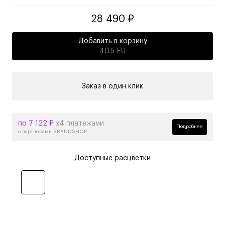
28 490 ₽
Добавить в корзину
40.5 EU
Заказ в один клик
по 7 122 ₽
х4 платежами
Подробнее
с партнерами BRANDSHOP
Доступные расцветки