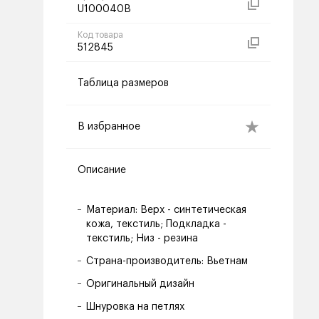
U100040B
Код товара
512845
Таблица размеров
В избранное
Описание
Материал: Верх - синтетическая
кожа, текстиль; Подкладка -
текстиль; Низ - резина
Страна-производитель: Вьетнам
Оригинальный дизайн
Шнуровка на петлях