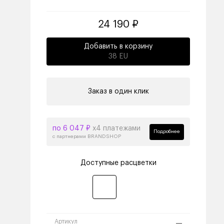
24 190 ₽
Добавить в корзину
38 EU
Заказ в один клик
по 6 047 ₽
х4 платежами
Подробнее
с партнерами BRANDSHOP
Доступные расцветки
Артикул