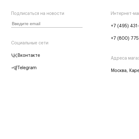
Подписаться на новости
Интернет-ма
+7 (495) 431
+7 (800) 775
Социальные сети
Вконтакте
Адреса мага
Telegram
Москва, Каре
Дзен
Партнерам
Отследить заказ
Партнерская
Telegram Бот