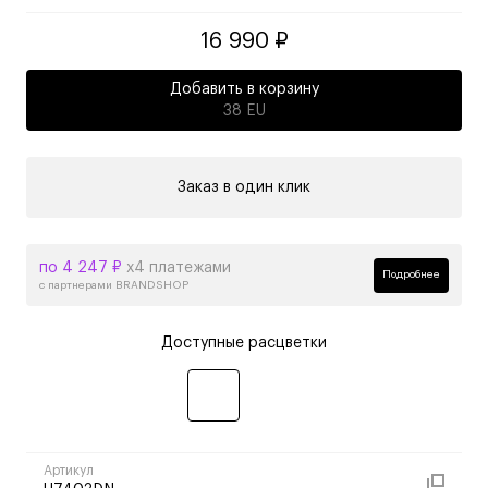
16 990 ₽
Добавить в корзину
38 EU
Заказ в один клик
по 4 247 ₽
х4 платежами
Подробнее
с партнерами BRANDSHOP
Доступные расцветки
Артикул