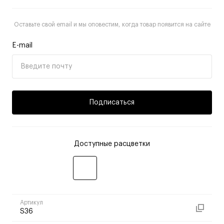
Оставьте свой email и мы оповестим, когда товар появится на сайте
E-mail
Подписаться
Доступные расцветки
Артикул
S36