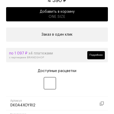
4 390 ₽
Добавить в корзину
ONE SIZE
Заказ в один клик
по 1 097 ₽
х4 платежами
Подробнее
с партнерами BRANDSHOP
Доступные расцветки
Артикул
DK0A4XOYRI2