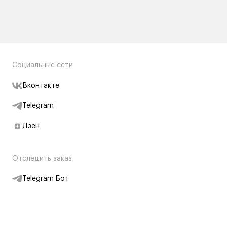
Социальные сети
Вконтакте
Telegram
Дзен
Отследить заказ
Telegram Бот
Подписаться на новости