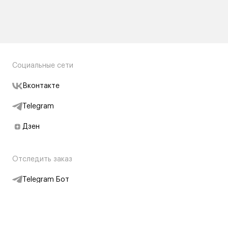
Социальные сети
Вконтакте
Telegram
Дзен
Отследить заказ
Telegram Бот
Подписаться на новости