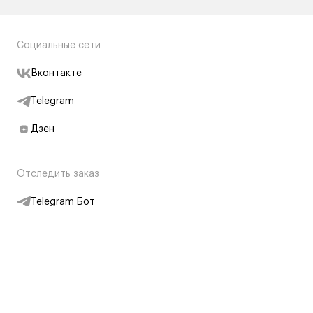
Социальные сети
Вконтакте
Telegram
Дзен
Отследить заказ
Telegram Бот
Подписаться на новости
Интернет-магазин