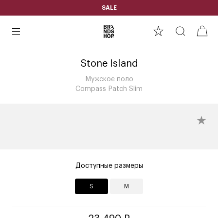
SALE
Stone Island
Мужское поло
Compass Patch Slim
Доступные размеры
S
M