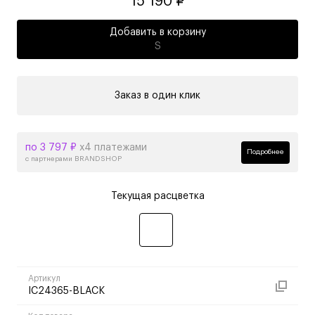
15 190 ₽
Добавить в корзину
S
Заказ в один клик
по 3 797 ₽
х4 платежами
Подробнее
с партнерами BRANDSHOP
Текущая расцветка
Артикул
IC24365-BLACK