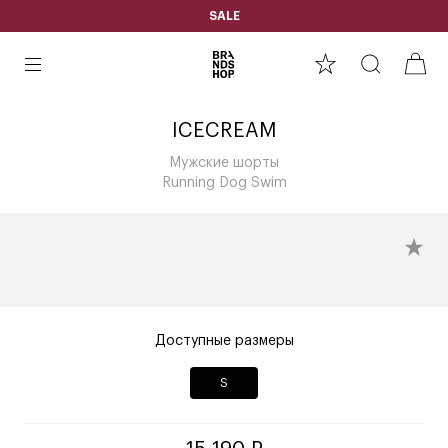
SALE
ICECREAM
Мужские шорты
Running Dog Swim
Доступные размеры
S