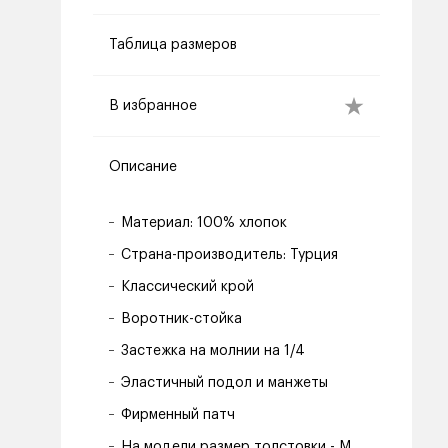
Таблица размеров
В избранное
Описание
Материал: 100% хлопок
Страна-производитель: Турция
Классический крой
Воротник-стойка
Застежка на молнии на 1/4
Эластичный подол и манжеты
Фирменный патч
На модели размер толстовки - M