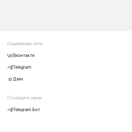
Социальные сети
Вконтакте
Telegram
Дзен
Отследить заказ
Telegram Бот
Подписаться на новости