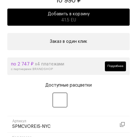
10 990 ₽
Добавить в корзину
41.5 EU
Заказ в один клик
по 2 747 ₽
х4 платежами
Подробнее
с партнерами BRANDSHOP
Доступные расцветки
Артикул
SPMCVOREIS-NYC