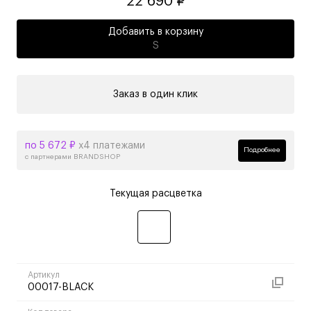
22 690 ₽
Добавить в корзину
S
Заказ в один клик
по 5 672 ₽
х4 платежами
Подробнее
с партнерами BRANDSHOP
Текущая расцветка
Артикул
00017-BLACK