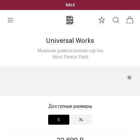
SALE
Universal Works
Мужская демисезонная куртка
Wool Fleece Field
Доступные размеры
S
XL