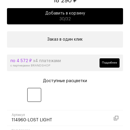
18 290 ₽
Добавить в корзину
30/32
Заказ в один клик
по 4 572 ₽
х4 платежами
Подробнее
с партнерами BRANDSHOP
Доступные расцветки
Артикул
114960-LOST LIGHT