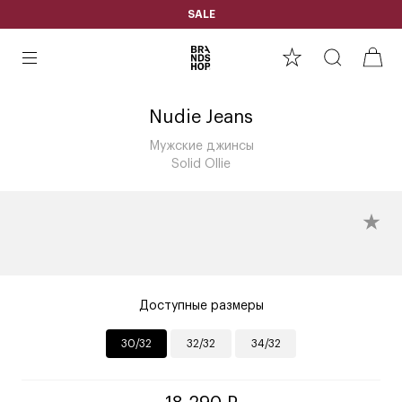
SALE
Nudie Jeans
Мужские джинсы
Solid Ollie
Доступные размеры
30/32
32/32
34/32