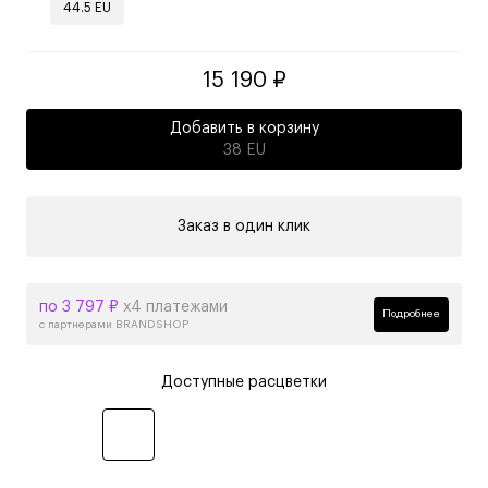
44.5 EU
15 190 ₽
Добавить в корзину
38 EU
Заказ в один клик
по 3 797 ₽
х4 платежами
Подробнее
с партнерами BRANDSHOP
Доступные расцветки