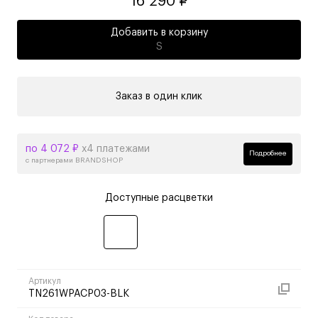
16 290 ₽
Добавить в корзину
S
Заказ в один клик
по 4 072 ₽
х4 платежами
Подробнее
с партнерами BRANDSHOP
Доступные расцветки
Артикул
TN261WPACP03-BLK