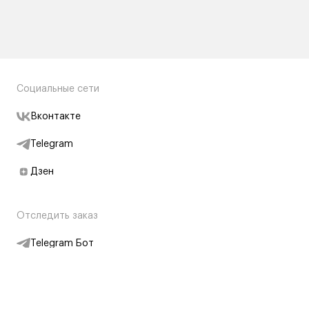
Социальные сети
Вконтакте
Telegram
Дзен
Отследить заказ
Telegram Бот
Подписаться на новости