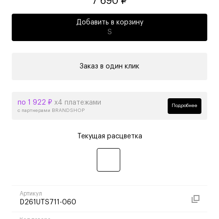
7 690 ₽
Добавить в корзину
S
Заказ в один клик
по 1 922 ₽
х4 платежами
Подробнее
с партнерами BRANDSHOP
Текущая расцветка
Артикул
D261UTS711-060