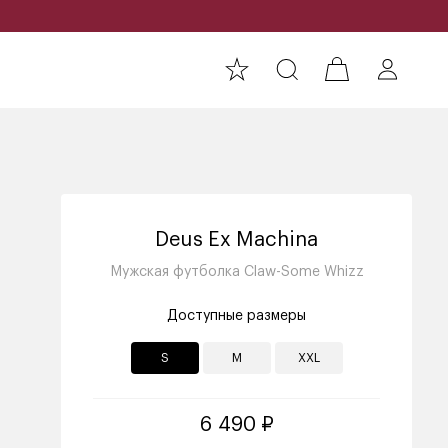
Deus Ex Machina
Мужская футболка Claw-Some Whizz
Доступные размеры
S
M
XXL
6 490 ₽