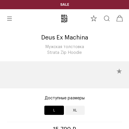
SALE
Deus Ex Machina
Мужская толстовка
Strata Zip Hoodie
Доступные размеры
L
XL