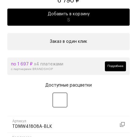
6 790 ₽
Добавить в корзину
S
Заказ в один клик
по 1 697 ₽
х4 платежами
Подробнее
с партнерами BRANDSHOP
Доступные расцветки
Артикул
TDMW41808A-BLK