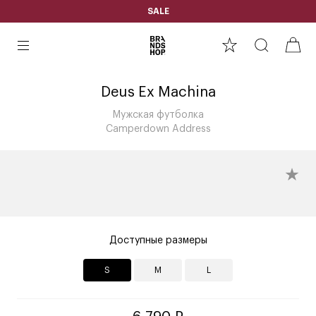
SALE
Deus Ex Machina
Мужская футболка
Camperdown Address
Доступные размеры
S
M
L