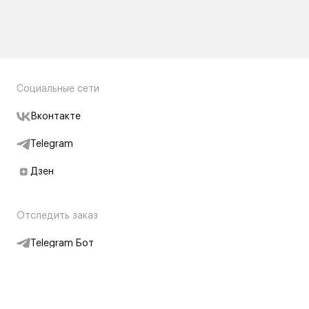
Социальные сети
Вконтакте
Telegram
Дзен
Отследить заказ
Telegram Бот
Подписаться на новости