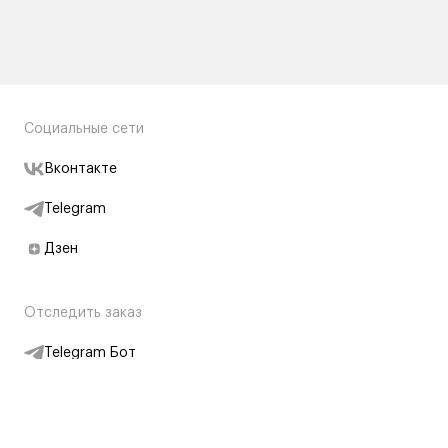
Социальные сети
Вконтакте
Telegram
Дзен
Отследить заказ
Telegram Бот
Подписаться на новости