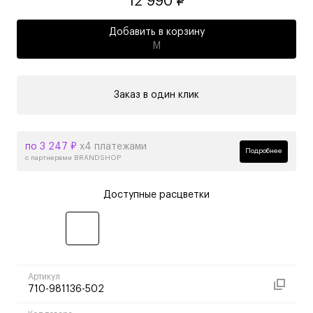
12 990 ₽
Добавить в корзину
M
Заказ в один клик
по 3 247 ₽
х4 платежами
Подробнее
с партнерами BRANDSHOP
Доступные расцветки
Артикул
710-981136-502