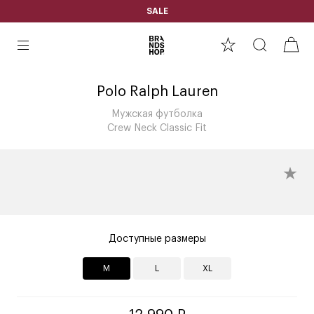
SALE
Polo Ralph Lauren
Мужская футболка
Crew Neck Classic Fit
Доступные размеры
M
L
XL