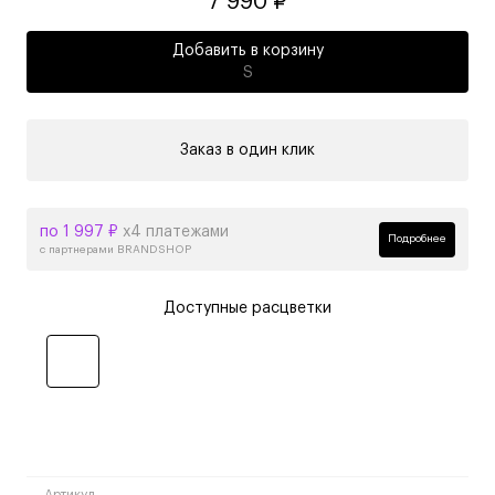
7 990 ₽
Добавить в корзину
S
Заказ в один клик
по 1 997 ₽
х4 платежами
Подробнее
с партнерами BRANDSHOP
Доступные расцветки