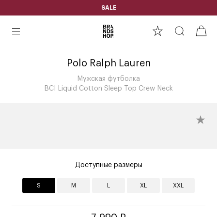
SALE
Polo Ralph Lauren
Мужская футболка
BCI Liquid Cotton Sleep Top Crew Neck
Доступные размеры
S
M
L
XL
XXL