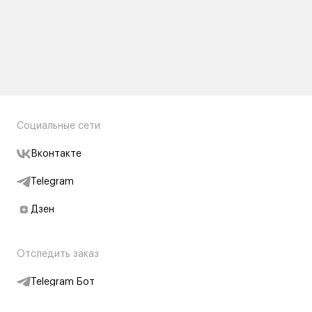
Социальные сети
Вконтакте
Telegram
Дзен
Отследить заказ
Telegram Бот
Подписаться на новости