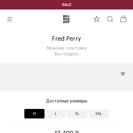
SALE
Fred Perry
Мужская толстовка
Box Graphic
Доступные размеры
M
L
XL
XXL