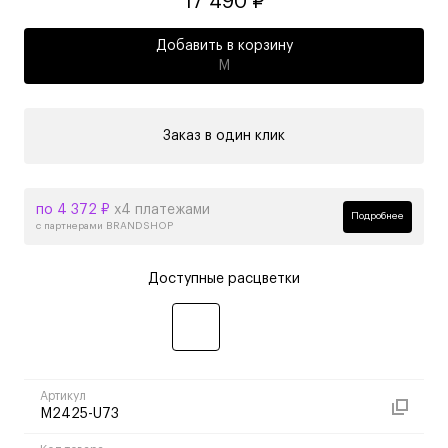
17 490 ₽
Добавить в корзину
M
Заказ в один клик
по 4 372 ₽
х4 платежами
Подробнее
с партнерами BRANDSHOP
Доступные расцветки
Артикул
M2425-U73