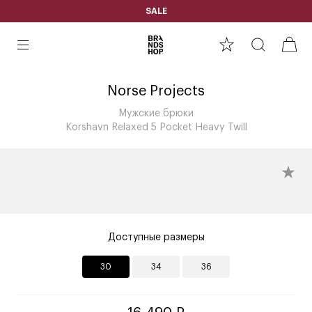
SALE
Norse Projects
Мужские брюки
Korshavn Relaxed 5 Pocket Heavy Twill
Доступные размеры
30
34
36