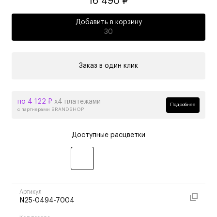
16 490 ₽
Добавить в корзину
30
Заказ в один клик
по 4 122 ₽
х4 платежами
Подробнее
с партнерами BRANDSHOP
Доступные расцветки
Артикул
N25-0494-7004