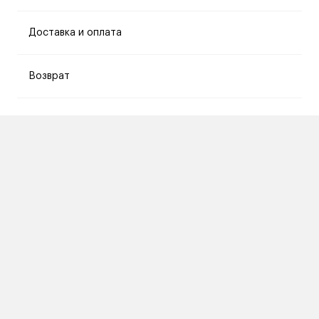
Доставка и оплата
Возврат