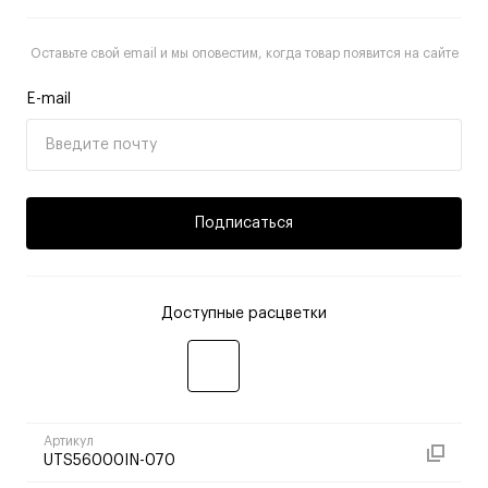
Оставьте свой email и мы оповестим, когда товар появится на сайте
E-mail
Подписаться
Доступные расцветки
Артикул
UTS56000IN-070