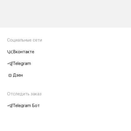
Социальные сети
Вконтакте
Telegram
Дзен
Отследить заказ
Telegram Бот
Подписаться на новости