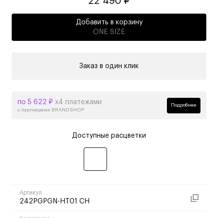
22 490 ₽
Добавить в корзину
ONE SIZE
Заказ в один клик
по 5 622 ₽
х4 платежами
Подробнее
с партнерами BRANDSHOP
Доступные расцветки
Артикул
242PGPGN-HT01 CH