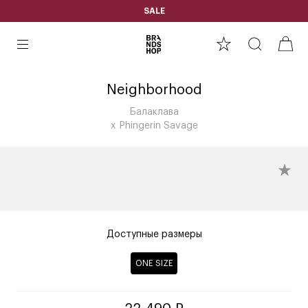
SALE
Neighborhood
Балаклава
x Phingerin Savage
Доступные размеры
ONE SIZE