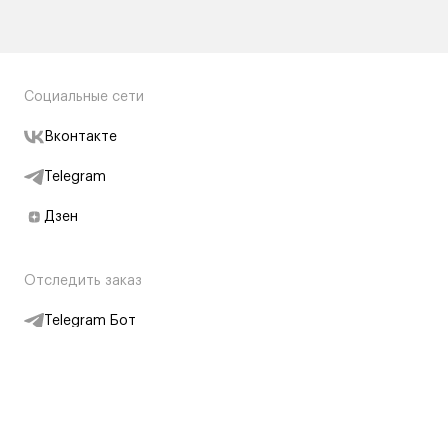
Социальные сети
Вконтакте
Telegram
Дзен
Отследить заказ
Telegram Бот
Подписаться на новости